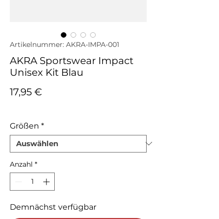
Artikelnummer: AKRA-IMPA-001
AKRA Sportswear Impact
Unisex Kit Blau
Preis
17,95 €
inkl. MwSt.
Größen
*
Anzahl
*
Demnächst verfügbar