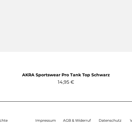
AKRA Sportswear Pro Tank Top Schwarz
Preis
14,95 €
inkl. MwSt.
chte
Impressum
AGB & Widerruf
Datenschutz
V