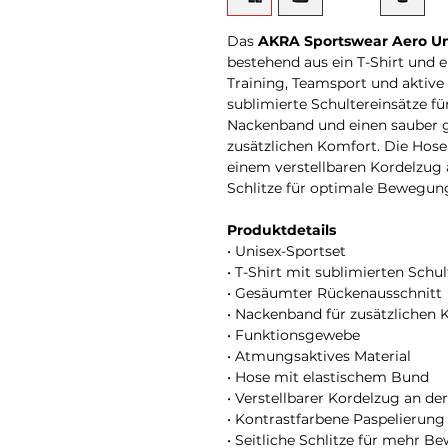
Das
AKRA Sportswear Aero Un
bestehend aus ein T-Shirt und e
Training, Teamsport und aktive 
sublimierte Schultereinsätze f
Nackenband und einen sauber 
zusätzlichen Komfort. Die Hose
einem verstellbaren Kordelzug 
Schlitze für optimale Bewegung
Produktdetails
• Unisex-Sportset
• T-Shirt mit sublimierten Schu
• Gesäumter Rückenausschnitt
• Nackenband für zusätzlichen
• Funktionsgewebe
• Atmungsaktives Material
• Hose mit elastischem Bund
• Verstellbarer Kordelzug an de
• Kontrastfarbene Paspelierung
• Seitliche Schlitze für mehr B