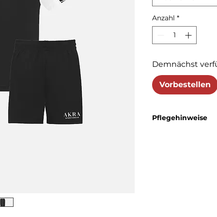
Anzahl
*
Demnächst verf
Vorbestellen
Pflegehinweise
Maschinenwäsche bei 
Farben. Nicht bleichen
niedriger Temperatur 