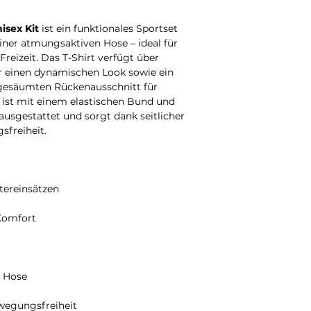
isex Kit
ist ein funktionales Sportset
iner atmungsaktiven Hose – ideal für
Freizeit. Das T-Shirt verfügt über
ür einen dynamischen Look sowie ein
gesäumten Rückenausschnitt für
 ist mit einem elastischen Bund und
ausgestattet und sorgt dank seitlicher
sfreiheit.
ltereinsätzen
 Komfort
r Hose
ewegungsfreiheit