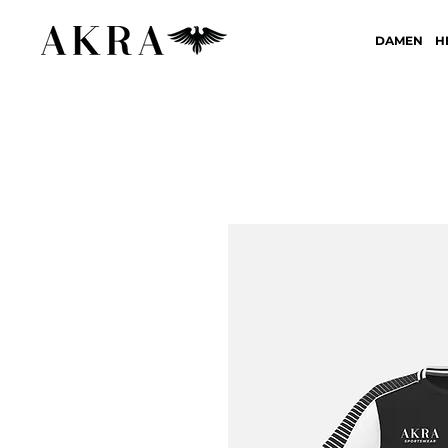
DAMEN
H