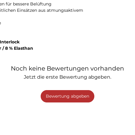
n für bessere Belüftung
eitlichen Einsätzen aus atmungsaktivem
e
Interlock
r / 8 % Elasthan
Noch keine Bewertungen vorhanden
Jetzt die erste Bewertung abgeben.
Bewertung abgeben