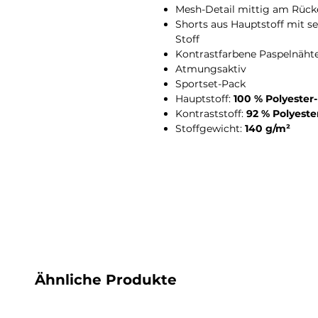
Mesh-Detail mittig am Rücke
Shorts aus Hauptstoff mit s
Stoff
Kontrastfarbene Paspelnäht
Atmungsaktiv
Sportset-Pack
Hauptstoff:
100 % Polyester-
Kontraststoff:
92 % Polyeste
Stoffgewicht:
140 g/m²
Ähnliche Produkte