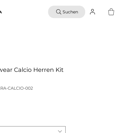
Suchen
A
ear Calcio Herren Kit
KRA-CALCIO-002