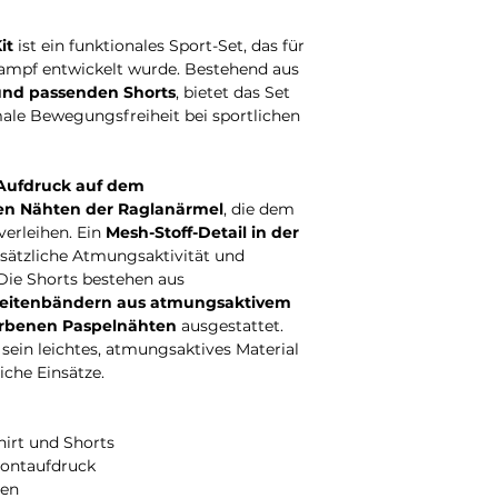
it
ist ein funktionales Sport-Set, das für
ampf entwickelt wurde. Bestehend aus
 und passenden Shorts
, bietet das Set
le Bewegungsfreiheit bei sportlichen
Aufdruck auf dem
en Nähten der Raglanärmel
, die dem
erleihen. Ein
Mesh-Stoff-Detail in der
usätzliche Atmungsaktivität und
. Die Shorts bestehen aus
eitenbändern aus atmungsaktivem
arbenen Paspelnähten
ausgestattet.
sein leichtes, atmungsaktives Material
liche Einsätze.
hirt und Shorts
rontaufdruck
ten