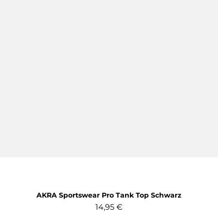
AKRA Sportswear Pro Tank Top Schwarz
Preis
14,95 €