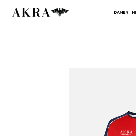
DAMEN
H