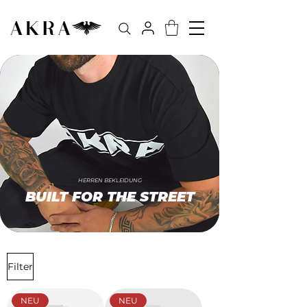
HERREN BEKLEIDUNG
BUILT FOR THE STREET
Filter
NEU
NEU