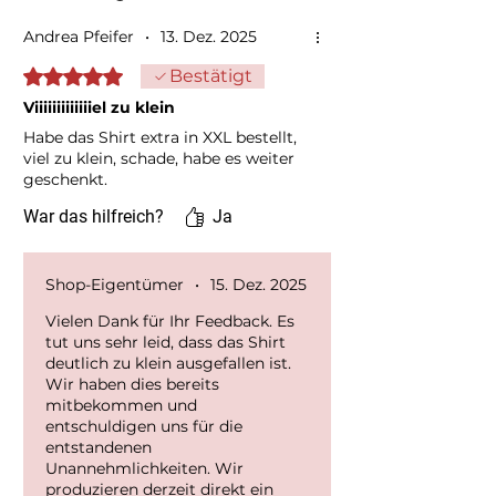
Andrea Pfeifer
•
13. Dez. 2025
Mit 1 von 5 Sternen bewertet.
Bestätigt
Viiiiiiiiiiiiiel zu klein
Habe das Shirt extra in XXL bestellt,
viel zu klein, schade, habe es weiter
geschenkt.
War das hilfreich?
Ja
Shop-Eigentümer
•
15. Dez. 2025
Vielen Dank für Ihr Feedback. Es
tut uns sehr leid, dass das Shirt
deutlich zu klein ausgefallen ist.
Wir haben dies bereits
mitbekommen und
entschuldigen uns für die
entstandenen
Unannehmlichkeiten. Wir
produzieren derzeit direkt ein