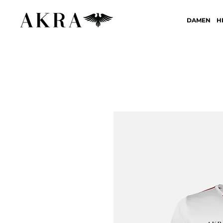
DAMEN
H