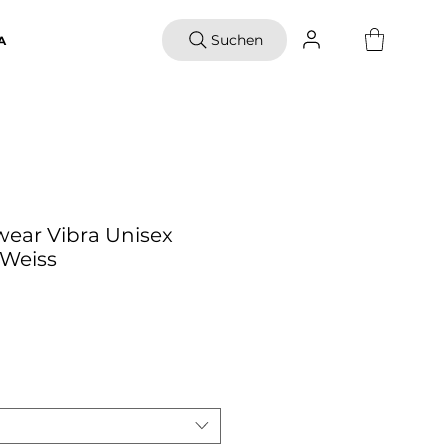
Suchen
A
ear Vibra Unisex
 Weiss