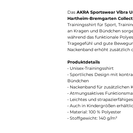
Das
AKRA Sportswear Vibra Un
Hartheim-Bremgarten Collect
Trainingsshirt für Sport, Traini
an Kragen und Bündchen sorge
während das funktionale Poly
Tragegefühl und gute Bewegungs
Nackenband erhöht zusätzlich 
Produktdetails
• Unisex-Trainingsshirt
• Sportliches Design mit kontr
Bündchen
• Nackenband für zusätzlichen
• Atmungsaktives Funktionsmat
• Leichtes und strapazierfähig
• Auch in Kindergrößen erhältli
• Material: 100 % Polyester
• Stoffgewicht: 140 g/m²