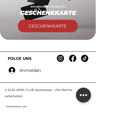
EIN GESCHENK VOLLER STIL
GESCHENKKARTE
GESCHENKKARTE
FOLGE UNS
Anmelden
© 2025 AKRA CLUB Sportswear - Alle R
echte
vorbehalten
Impressum
AGB & Widerruf
Datenschutz