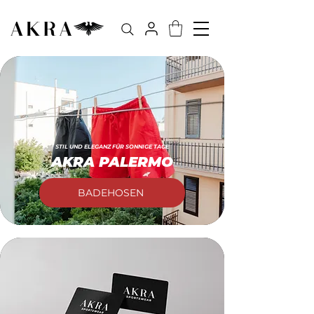
STIL UND ELEGANZ FÜR SONNIGE TAGE
AKRA PALERMO
BADEHOSEN