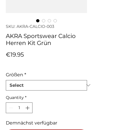
SKU: AKRA-CALCIO-003
AKRA Sportswear Calcio
Herren Kit Grün
Price
€19.95
Sales Tax Included
Größen
*
Quantity
*
Demnächst verfügbar