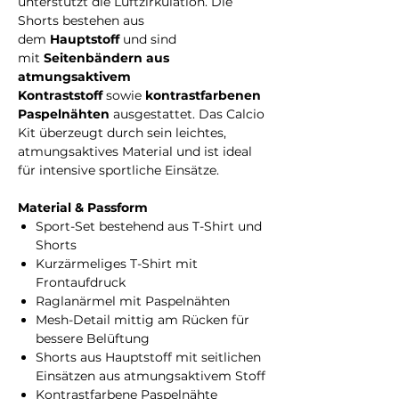
unterstützt die Luftzirkulation. Die
Shorts bestehen aus
dem
Hauptstoff
und sind
mit
Seitenbändern aus
atmungsaktivem
Kontraststoff
sowie
kontrastfarbenen
Paspelnähten
ausgestattet. Das Calcio
Kit überzeugt durch sein leichtes,
atmungsaktives Material und ist ideal
für intensive sportliche Einsätze.
Material & Passform
Sport-Set bestehend aus T-Shirt und
Shorts
Kurzärmeliges T-Shirt mit
Frontaufdruck
Raglanärmel mit Paspelnähten
Mesh-Detail mittig am Rücken für
bessere Belüftung
Shorts aus Hauptstoff mit seitlichen
Einsätzen aus atmungsaktivem Stoff
Kontrastfarbene Paspelnähte