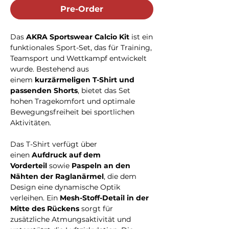
Pre-Order
Das
AKRA Sportswear Calcio Kit
ist ein
funktionales Sport-Set, das für Training,
Teamsport und Wettkampf entwickelt
wurde. Bestehend aus
einem
kurzärmeligen T-Shirt und
passenden Shorts
, bietet das Set
hohen Tragekomfort und optimale
Bewegungsfreiheit bei sportlichen
Aktivitäten.
Das T-Shirt verfügt über
einen
Aufdruck auf dem
Vorderteil
sowie
Paspeln an den
Nähten der Raglanärmel
, die dem
Design eine dynamische Optik
verleihen. Ein
Mesh-Stoff-Detail in der
Mitte des Rückens
sorgt für
zusätzliche Atmungsaktivität und