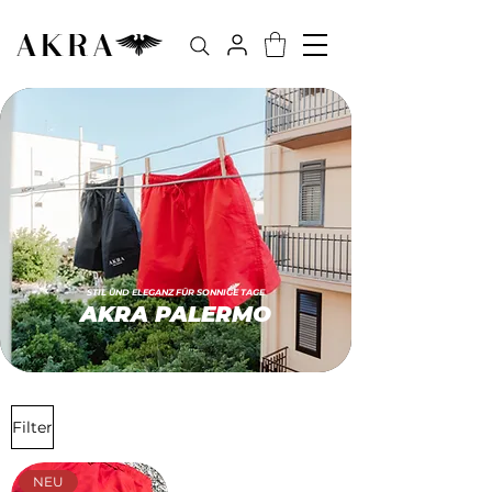
STIL UND ELEGANZ FÜR SONNIGE TAGE
AKRA PALERMO
Filter
NEU