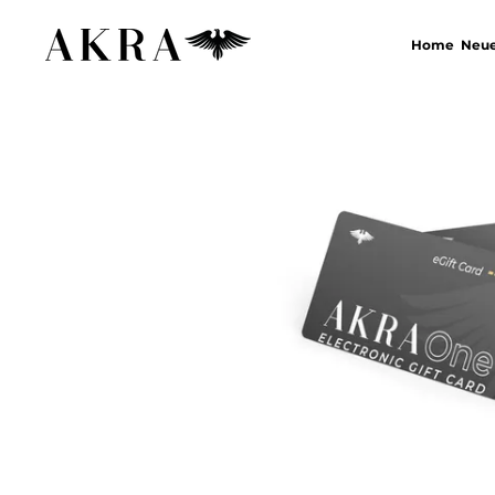
Home
Neue