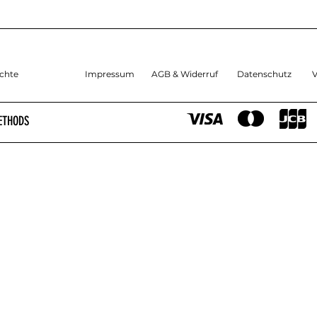
chte
Impressum
AGB & Widerruf
Datenschutz
V
ETHODS