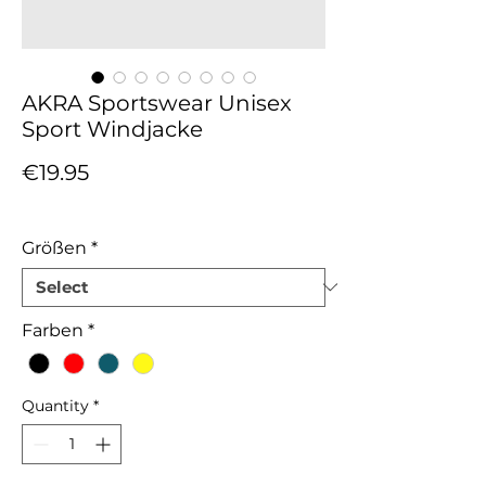
AKRA Sportswear Unisex
Sport Windjacke
Price
€19.95
Sales Tax Included
Größen
*
Farben
*
Quantity
*