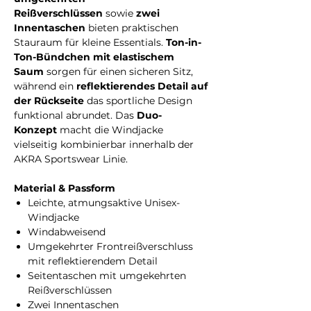
Reißverschlüssen
sowie
zwei
Innentaschen
bieten praktischen
Stauraum für kleine Essentials.
Ton-in-
Ton-Bündchen mit elastischem
Saum
sorgen für einen sicheren Sitz,
während ein
reflektierendes Detail auf
der Rückseite
das sportliche Design
funktional abrundet. Das
Duo-
Konzept
macht die Windjacke
vielseitig kombinierbar innerhalb der
AKRA Sportswear Linie.
Material & Passform
Leichte, atmungsaktive Unisex-
Windjacke
Windabweisend
Umgekehrter Frontreißverschluss
mit reflektierendem Detail
Seitentaschen mit umgekehrten
Reißverschlüssen
Zwei Innentaschen