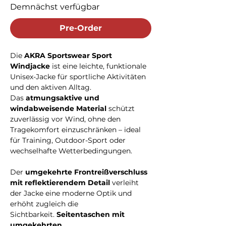
Demnächst verfügbar
Pre-Order
Die
AKRA Sportswear Sport
Windjacke
ist eine leichte, funktionale
Unisex-Jacke für sportliche Aktivitäten
und den aktiven Alltag.
Das
atmungsaktive und
windabweisende Material
schützt
zuverlässig vor Wind, ohne den
Tragekomfort einzuschränken – ideal
für Training, Outdoor-Sport oder
wechselhafte Wetterbedingungen.
Der
umgekehrte Frontreißverschluss
mit reflektierendem Detail
verleiht
der Jacke eine moderne Optik und
erhöht zugleich die
Sichtbarkeit.
Seitentaschen mit
umgekehrten