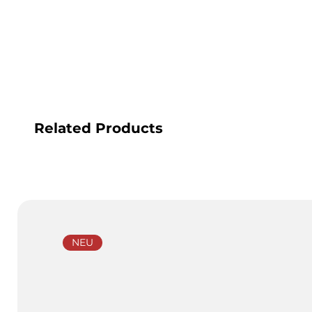
Related Products
NEU