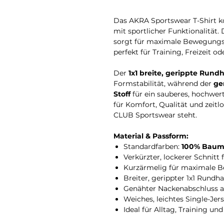
Das AKRA Sportswear T-Shirt k
mit sportlicher Funktionalität. 
sorgt für maximale Bewegungsf
perfekt für Training, Freizeit o
Der
1x1 breite, gerippte Rund
Formstabilität, während der
ge
Stoff
für ein sauberes, hochwerti
für Komfort, Qualität und zeitl
CLUB Sportswear steht.
Material & Passform:
Standardfarben:
100% Baum
Verkürzter, lockerer Schnitt
Kurzärmelig für maximale B
Breiter, gerippter 1x1 Rundh
Genähter Nackenabschluss a
Weiches, leichtes Single-Jer
Ideal für Alltag, Training u