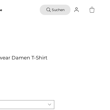
Suchen
se
wear Damen T-Shirt