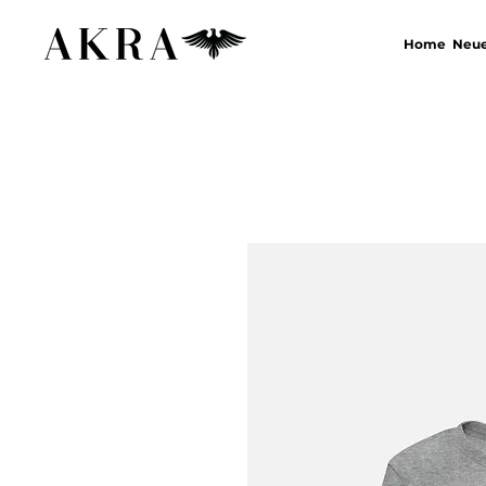
Home
Neue