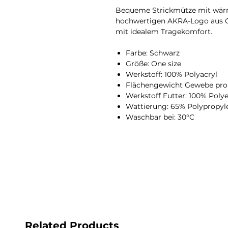
Bequeme Strickmütze mit wär
hochwertigen AKRA-Logo aus G
mit idealem Tragekomfort.
Farbe: Schwarz
Größe: One size
Werkstoff: 100% Polyacryl
Flächengewicht Gewebe pro
Werkstoff Futter: 100% Polye
Wattierung: 65% Polypropyle
Waschbar bei: 30°C
Related Products