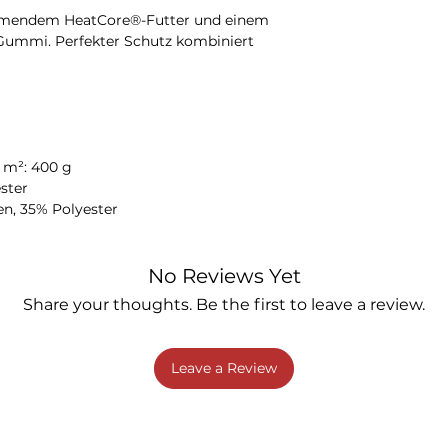
mendem HeatCore®-Futter und einem
ummi. Perfekter Schutz kombiniert
 m²: 400 g
ster
n, 35% Polyester
No Reviews Yet
Share your thoughts. Be the first to leave a review.
Leave a Review