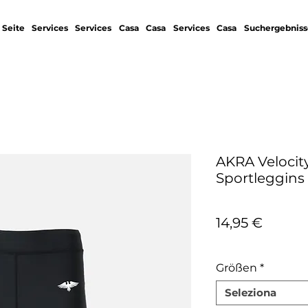
 Seite
Services
Services
Casa
Casa
Services
Casa
Suchergebniss
AKRA Veloci
Sportleggins
Prezzo
14,95 €
IVA inclusa
Größen
*
Seleziona