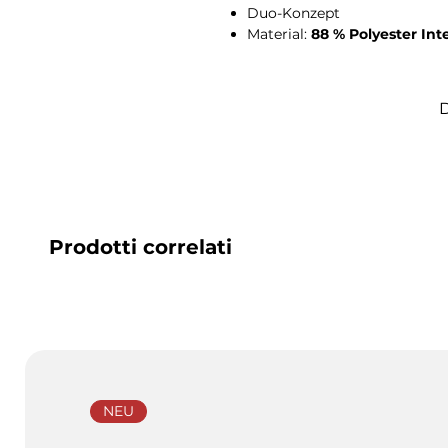
Duo-Konzept
Material:
88 % Polyester Inte
D
Prodotti correlati
NEU