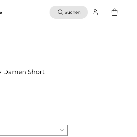
Suchen
e
ty Damen Short