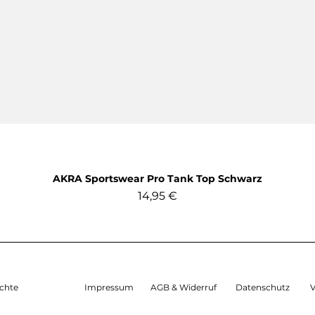
AKRA Sportswear Pro Tank Top Schwarz
Prezzo
14,95 €
IVA inclusa
chte
Impressum
AGB & Widerruf
Datenschutz
V