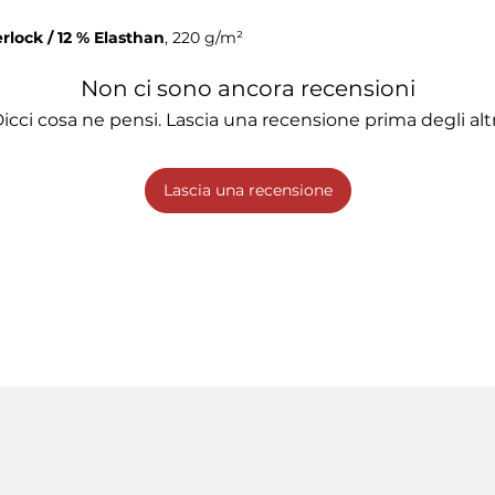
rlock / 12 % Elasthan
, 220 g/m²
Non ci sono ancora recensioni
icci cosa ne pensi. Lascia una recensione prima degli altr
Lascia una recensione