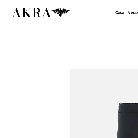
Casa
Neue