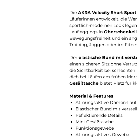
Die
AKRA Velocity Short Spor
Läuferinnen entwickelt, die We
sportlich-modernen Look lege
Laufleggings in
Oberschenkel
Bewegungsfreiheit und ein an
Training, Joggen oder im Fitnes
Der
elastische Bund mit vers
einen sicheren Sitz ohne Verru
die Sichtbarkeit bei schlechten
dich bei Läufen am frühen Mor
Gesäßtasche
bietet Platz für k
Material & Features
Atmungsaktive Damen-Laufl
Elastischer Bund mit verste
Reflektierende Details
Mini-Gesäßtasche
Funktionsgewebe
Atmungsaktives Gewebe