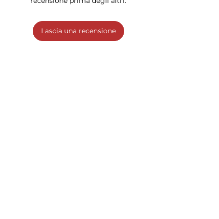
recensione prima degli altri.
Lascia una recensione