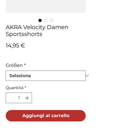
AKRA Velocity Damen
Sportsshorts
Prezzo
14,95 €
IVA inclusa
Größen
*
Quantità
*
Aggiungi al carrello