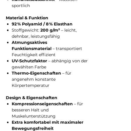
sportlich
Material & Funktion
92 % Polyamid / 8 % Elasthan
Stoffgewicht:
200 g/m²
– leicht,
dehnbar, leistungsfähig
Atmungsaktives
Funktionsmaterial
– transportiert
Feuchtigkeit effizient
UV-Schutzfaktor
– abhängig von der
gewählten Farbe
Thermo-Eigenschaften
– für
angenehm konstante
Körpertemperatur
Design & Eigenschaften
Kompressionseigenschaften
– für
besseren Halt und
Muskelunterstützung
Extra komfortabel mit maximaler
Bewegungsfreiheit