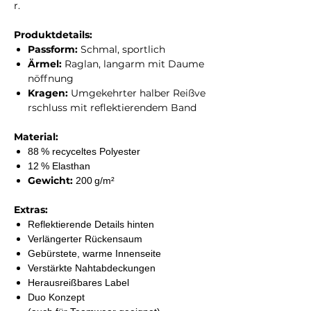
r.
Produktdetails:
Passform:
Schmal, sportlich
Ärmel:
Raglan, langarm mit Daume
nöffnung
Kragen:
Umgekehrter halber Reißve
rschluss mit reflektierendem Band
Material:
88 % recyceltes Polyester
12 % Elasthan
Gewicht:
200 g/m²
Extras:
Reflektierende Details hinten
Verlängerter Rückensaum
Gebürstete, warme Innenseite
Verstärkte Nahtabdeckungen
Herausreißbares Label
Duo Konzept