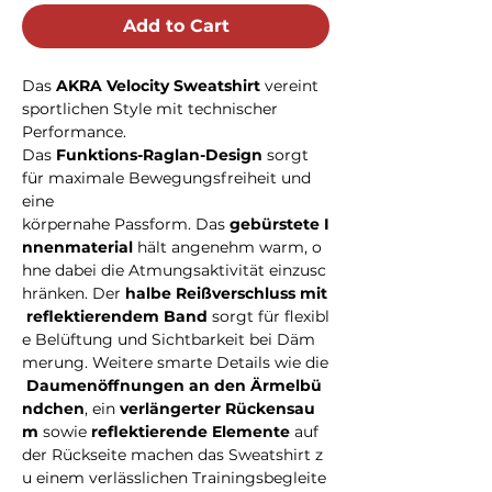
Add to Cart
Das
AKRA Velocity Sweatshirt
vereint
sportlichen Style mit technischer
Performance.
Das
Funktions-Raglan-Design
sorgt
für maximale Bewegungsfreiheit und
eine
körpernahe Passform. Das
gebürstete I
nnenmaterial
hält angenehm warm, o
hne dabei die Atmungsaktivität einzusc
hränken. Der
halbe Reißverschluss mit
reflektierendem Band
sorgt für flexibl
e Belüftung und Sichtbarkeit bei Däm
merung. Weitere smarte Details wie die
Daumenöffnungen an den Ärmelbü
ndchen
, ein
verlängerter Rückensau
m
sowie
reflektierende Elemente
auf
der Rückseite machen das Sweatshirt z
u einem verlässlichen Trainingsbegleite