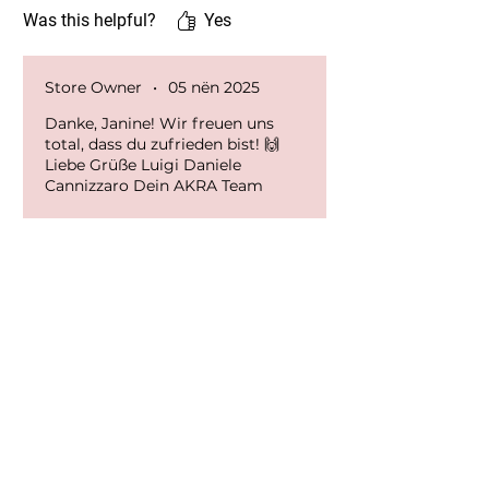
Was this helpful?
Yes
Store Owner
•
05 nën 2025
Danke, Janine! Wir freuen uns
total, dass du zufrieden bist! 🙌
Liebe Grüße Luigi Daniele
Cannizzaro Dein AKRA Team