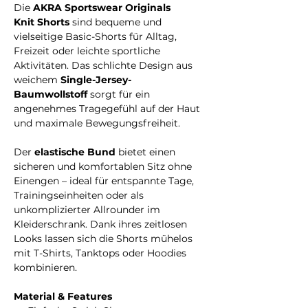
Die
AKRA Sportswear Originals
Knit Shorts
sind bequeme und
vielseitige Basic-Shorts für Alltag,
Freizeit oder leichte sportliche
Aktivitäten. Das schlichte Design aus
weichem
Single-Jersey-
Baumwollstoff
sorgt für ein
angenehmes Tragegefühl auf der Haut
und maximale Bewegungsfreiheit.
Der
elastische Bund
bietet einen
sicheren und komfortablen Sitz ohne
Einengen – ideal für entspannte Tage,
Trainingseinheiten oder als
unkomplizierter Allrounder im
Kleiderschrank. Dank ihres zeitlosen
Looks lassen sich die Shorts mühelos
mit T-Shirts, Tanktops oder Hoodies
kombinieren.
Material & Features