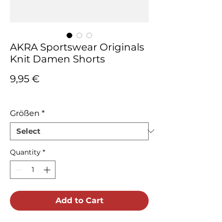
AKRA Sportswear Originals
Knit Damen Shorts
Price
9,95 €
Tax Included
Größen
*
Quantity
*
Add to Cart