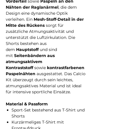
Vorderteil
sowie
Paspeln an den
Nähten der Raglanärmel
, die dem
Design eine dynamische Optik
verleihen. Ein
Mesh-Stoff-Detail in der
Mitte des Rückens
sorgt für
zusätzliche Atmungsaktivität und
unterstützt die Luftzirkulation. Die
Shorts bestehen aus
dem
Hauptstoff
und sind
mit
Seitenbändern aus
atmungsaktivem
Kontraststoff
sowie
kontrastfarbenen
Paspelnähten
ausgestattet. Das Calcio
Kit überzeugt durch sein leichtes,
atmungsaktives Material und ist ideal
für intensive sportliche Einsätze.
Material & Passform
Sport-Set bestehend aus T-Shirt und
Shorts
Kurzärmeliges T-Shirt mit
Frontaufdruck