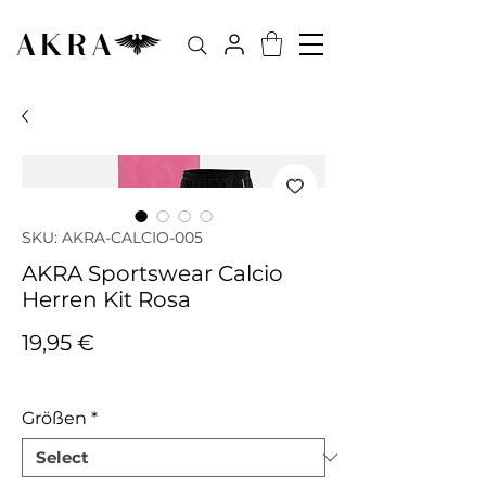
SKU: AKRA-CALCIO-005
AKRA Sportswear Calcio
Herren Kit Rosa
Price
19,95 €
Tax Included
Größen
*