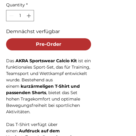
Quantity
*
Demnächst verfügbar
Pre-Order
Das
AKRA Sportswear Calcio Kit
ist ein
funktionales Sport-Set, das für Training,
Teamsport und Wettkampf entwickelt
wurde. Bestehend aus
einem
kurzärmeligen T-Shirt und
passenden Shorts
, bietet das Set
hohen Tragekomfort und optimale
Bewegungsfreiheit bei sportlichen
Aktivitäten.
Das T-Shirt verfügt über
einen
Aufdruck auf dem