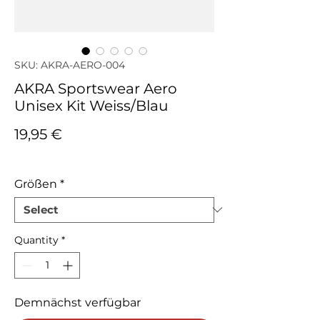
SKU: AKRA-AERO-004
AKRA Sportswear Aero
Unisex Kit Weiss/Blau
Price
19,95 €
Tax Included
Größen
*
Quantity
*
Demnächst verfügbar