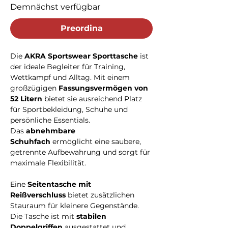
Demnächst verfügbar
Preordina
Die
AKRA Sportswear Sporttasche
ist
der ideale Begleiter für Training,
Wettkampf und Alltag. Mit einem
großzügigen
Fassungsvermögen von
52 Litern
bietet sie ausreichend Platz
für Sportbekleidung, Schuhe und
persönliche Essentials.
Das
abnehmbare
Schuhfach
ermöglicht eine saubere,
getrennte Aufbewahrung und sorgt für
maximale Flexibilität.
Eine
Seitentasche mit
Reißverschluss
bietet zusätzlichen
Stauraum für kleinere Gegenstände.
Die Tasche ist mit
stabilen
Doppelgriffen
ausgestattet und