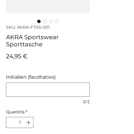
SKU: AKRA-FTAS-001
AKRA Sportswear
Sporttasche
Prezzo
24,95 €
IVA inclusa
Initialien (facoltativo)
0/2
Quantità
*