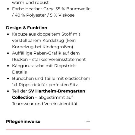
warm und robust
Farbe Heather Grey: 55 % Baumwolle
/ 40 % Polyester / 5 % Viskose
Design & Funktion
Kapuze aus doppeltem Stoff mit
verstellbarem Kordelzug (kein
Kordelzug bei Kindergrößen)
Auffällige Raben-Grafik auf dem
Rücken – starkes Vereinsstatement
Kängurutasche mit Rippstrick-
Details
Bündchen und Taille mit elastischem
1x1-Rippstrick für perfekten Sitz
Teil der
SV Hartheim-Bremgarten
Collection
– abgestimmt auf
Teamwear und Vereinsidentität
Pflegehinweise
Das Kapuzensweatshirt kann bei 40 °C in der