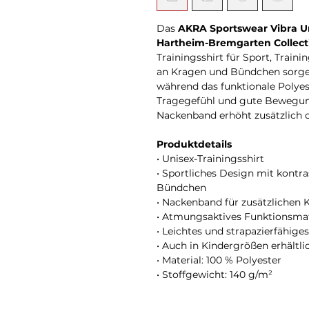
Das
AKRA Sportswear Vibra Un
Hartheim-Bremgarten Collect
Trainingsshirt für Sport, Traini
an Kragen und Bündchen sorge
während das funktionale Poly
Tragegefühl und gute Bewegungs
Nackenband erhöht zusätzlich 
Produktdetails
• Unisex-Trainingsshirt
• Sportliches Design mit kontr
Bündchen
• Nackenband für zusätzlichen
• Atmungsaktives Funktionsmat
• Leichtes und strapazierfähig
• Auch in Kindergrößen erhältli
• Material: 100 % Polyester
• Stoffgewicht: 140 g/m²