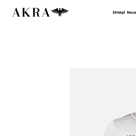
Shtëpi
Neue