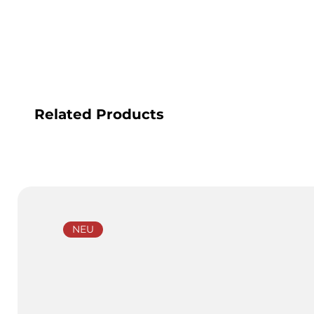
Related Products
NEU