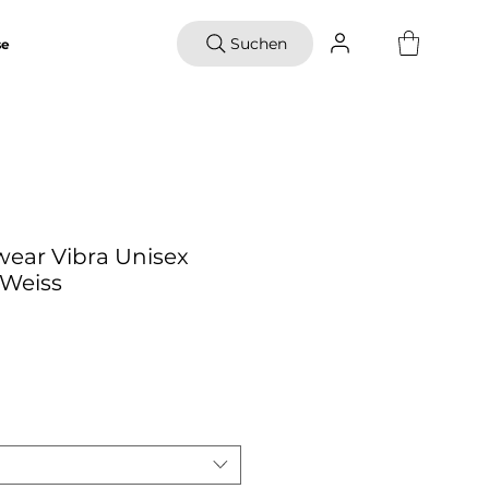
Suchen
se
ear Vibra Unisex
 Weiss