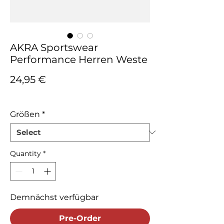
AKRA Sportswear
Performance Herren Weste
Price
24,95 €
Tax Included
Größen
*
Quantity
*
Demnächst verfügbar
Pre-Order