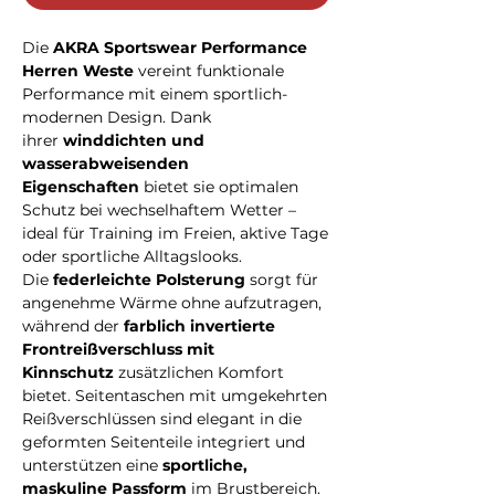
Die
AKRA Sportswear Performance
Herren Weste
vereint funktionale
Performance mit einem sportlich-
modernen Design. Dank
ihrer
winddichten und
wasserabweisenden
Eigenschaften
bietet sie optimalen
Schutz bei wechselhaftem Wetter –
ideal für Training im Freien, aktive Tage
oder sportliche Alltagslooks.
Die
federleichte Polsterung
sorgt für
angenehme Wärme ohne aufzutragen,
während der
farblich invertierte
Frontreißverschluss mit
Kinnschutz
zusätzlichen Komfort
bietet. Seitentaschen mit umgekehrten
Reißverschlüssen sind elegant in die
geformten Seitenteile integriert und
unterstützen eine
sportliche,
maskuline Passform
im Brustbereich.