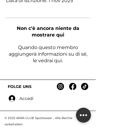
Data di iscrizione: 1 nov 2025
Non c'è ancora niente da
mostrare qui
Quando questo membro
aggiungerà informazioni su di sé,
le vedrai qui.
FOLGE UNS
Accedi
© 2025 AKRA CLUB Sportswear - Alle R
echte
vorbehalten