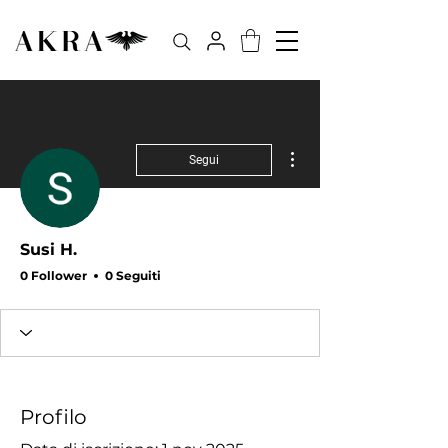
Altre azioni
Segui
Susi H.
0 Follower
0 Seguiti
Profilo