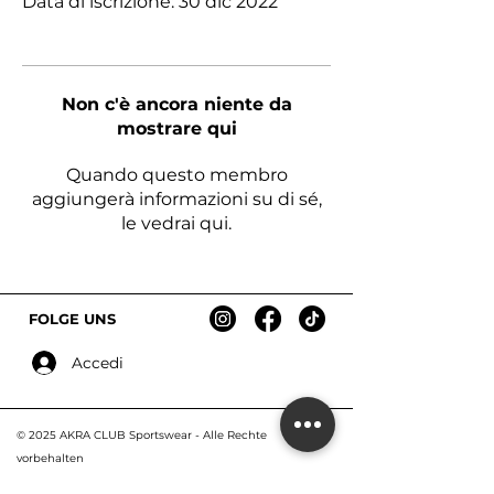
Data di iscrizione: 30 dic 2022
Non c'è ancora niente da
mostrare qui
Quando questo membro
aggiungerà informazioni su di sé,
le vedrai qui.
FOLGE UNS
Accedi
© 2025 AKRA CLUB Sportswear - Alle R
echte
vorbehalten