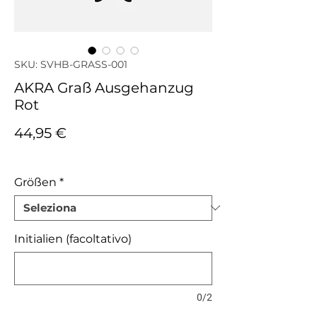
SKU: SVHB-GRASS-001
AKRA Graß Ausgehanzug
Rot
Prezzo
44,95 €
IVA inclusa
Größen
*
Initialien (facoltativo)
0/2