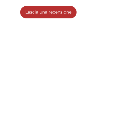
Lascia una recensione