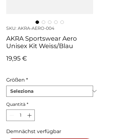
SKU: AKRA-AERO-004
AKRA Sportswear Aero
Unisex Kit Weiss/Blau
Prezzo
19,95 €
IVA inclusa
Größen
*
Quantità
*
Demnächst verfügbar