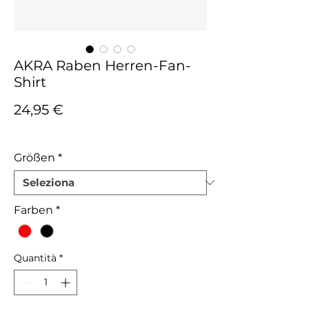
AKRA Raben Herren-Fan-
Shirt
Prezzo
24,95 €
IVA inclusa
Größen
*
Farben
*
Quantità
*