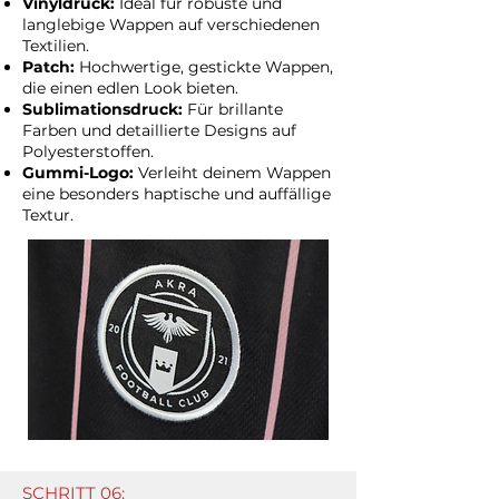
Vinyldruck:
Ideal für robuste und
langlebige Wappen auf verschiedenen
Textilien.
Patch:
Hochwertige, gestickte Wappen,
die einen edlen Look bieten.
Sublimationsdruck:
Für brillante
Farben und detaillierte Designs auf
Polyesterstoffen.
Gummi-Logo:
Verleiht deinem Wappen
eine besonders haptische und auffällige
Textur.
SCHRITT 06: